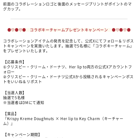
前面のコラボレーションロゴと後面のメッセージプリントがポイントのマ
グカップ。
●♡●♡● コラボキーチャームプレゼントキャンペーン ●♡●♡●
コラボレーションアイテムの発売を記念して、公式Xにてフォロー＆リポス
トキャンペーンを実施いたします。抽選で5名様に「コラボキーチャーム」
をプレゼントいたします。
【応募条件】
①クリスピー・クリーム・ドーナツ、Her lip to両方の公式Xアカウントフ
ォロー
②クリスピー・クリーム・ドーナツ公式Xから投稿されるキャンペーンポス
トをいいね＆リポスト
【当選人数】
抽選で5名様
※当選者はDMにて通知
【賞品】
『Krispy Kreme Doughnuts × Her lip to Key Charm（キーチャー
ム）』
【キャンペーン期間】