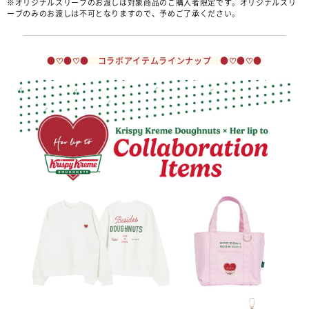
※オリジナルスリーブのお渡しは対象商品のご購入者限定です。オリジナルスリ
ーブのみのお渡しは不可となりますので、予めご了承ください。
●♡●♡● コラボアイテムラインナップ ●♡●♡●