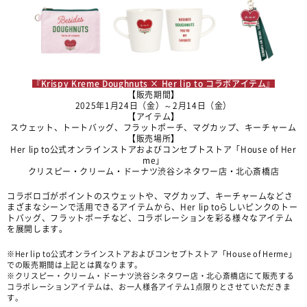
『Krispy Kreme Doughnuts × Her lip to コラボアイテム』
【販売期間】
2025年1月24日（金）～2月14日（金）
【アイテム】
スウェット、トートバッグ、フラットポーチ、マグカップ、キーチャーム
【販売場所】
Her lip to公式オンラインストアおよびコンセプトストア「House of Her
me」
クリスピー・クリーム・ドーナツ渋谷シネタワー店・北心斎橋店
コラボロゴがポイントのスウェットや、マグカップ、キーチャームなどさ
まざまなシーンで活用できるアイテムから、Her lip toらしいピンクのトー
トバッグ、フラットポーチなど、コラボレーションを彩る様々なアイテム
を展開します。
※Her lip to公式オンラインストアおよびコンセプトストア「House of Herme」
での販売期間は上記とは異なります。
※クリスピー・クリーム・ドーナツ渋谷シネタワー店・北心斎橋店にて販売する
コラボレーションアイテムは、お一人様各アイテム1点限りとさせていただきま
す。