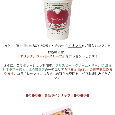
また、『Her lip to BOX 2025』と合わせて
ドリンク
をご購入いただいた
お客様には、
「オリジナルペーパースリーブ」
をプレゼントします！
さらに、コラボレーション期間中、
クリスピー・クリーム・ドーナツ 渋谷
シネタワー店
と、
北心斎橋店
の一部エリアが
「Her lip to」の世界観に染ま
ります。
コラボレーションならではの特別な空間を、ぜひお楽しみくださ
い。
●♡●♡● 商品ラインナップ ●♡●♡●