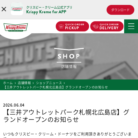
クリスピー・クリーム公式アプリ
ダウンロード
Krispy Kreme for APP
QUICK ORDER
QUICK ORDER
PICKUP
DELIVERY
SHOP
店舗情報
ホーム
店舗情報
ショップニュース
【三井アウトレットパーク札幌北広島店】グランドオープンのお知らせ
2026.06.04
【三井アウトレットパーク札幌北広島店】グ
ランドオープンのお知らせ
いつもクリスピー・クリーム・ドーナツをご利用頂きありがとうございま