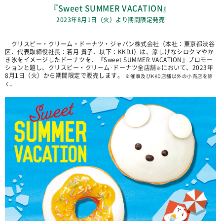
『Sweet SUMMER VACATION』
2023年8月1日（火）より期間限定発売
クリスピー・クリーム・ドーナツ・ジャパン株式会社（本社：東京都渋谷
区、代表取締役社長：若月 貴子、以下：KKDJ）は、涼しげなシロクマやか
き氷をイメージしたドーナツを、『Sweet SUMMER VACATION』プロモー
ションと題し、クリスピー・クリーム･ドーナツ全店舗
において、2023年
※
8月1日（火）から期間限定で販売します。
※催事及びKKD店舗以外の小売店を除
く。