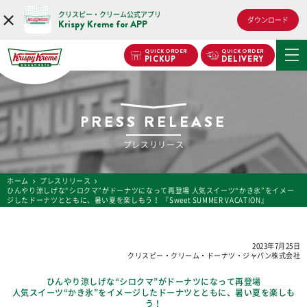
クリスピー・クリーム公式アプリ
ダウンロード
Krispy Kreme for APP
QUICK ORDER
QUICK ORDER
PICKUP
DELIVERY
PRESS RELEASE
プレスリリース
ホーム
プレスリリース
ひんやり涼しげな“シロクマ”がドーナツになって再登場 人気スイーツ“かき氷”をイメー
ジしたドーナツとともに、暑い夏を楽しもう！ 『Sweet SUMMER VACATION』
2023年7月25日
クリスピー・クリーム・ドーナツ・ジャパン株式会社
ひんやり涼しげな“シロクマ”がドーナツになって再登場
人気スイーツ“かき氷”をイメージしたドーナツとともに、暑い夏を楽しも
う！