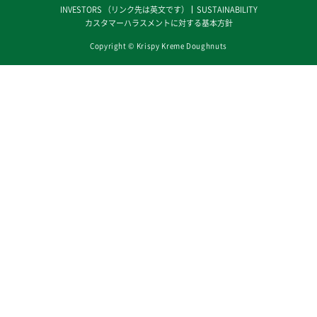
INVESTORS （リンク先は英文です）
SUSTAINABILITY
カスタマーハラスメントに対する基本方針
Copyright © Krispy Kreme Doughnuts