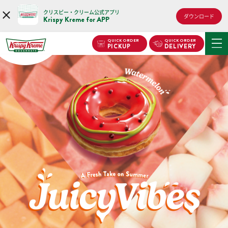
クリスピー・クリーム公式アプリ
ダウンロード
Krispy Kreme for APP
QUICK ORDER
QUICK ORDER
PICKUP
DELIVERY