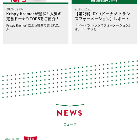
2026.02.06
2025.12.25
Krispy Kremerが選ぶ！人気の
【第2弾】DX（ドーナツ トラン
定番ドーナツTOP5をご紹介！
スフォーメーション）レポート
Krispy Kremer*による投票で選ばれた、
『ドーナツ トランスフォーメーション』
人...
は、ドーナツを...
NEWS
ニュース
NEW
2026.08.07