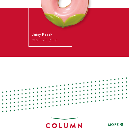
Juicy Peach
ジューシー ピーチ
COLUMN
MORE