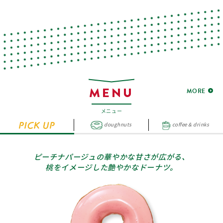
MENU
MORE
メニュー
doughnuts
coffee & drinks
ピーチナパージュの華やかな甘さが広がる、
桃をイメージした艶やかなドーナツ。