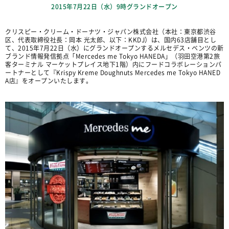
2015年7月22日（水）9時グランドオープン
クリスピー・クリーム・ドーナツ・ジャパン株式会社（本社：東京都渋谷
区、代表取締役社長：岡本 光太郎、以下：KKDJ）は、国内63店舗目とし
て、2015年7月22日（水）にグランドオープンするメルセデス・ベンツの新
ブランド情報発信拠点「Mercedes me Tokyo HANEDA」（羽田空港第2旅
客ターミナル マーケットプレイス地下1階）内にフードコラボレーションパ
ートナーとして『Krispy Kreme Doughnuts Mercedes me Tokyo HANED
A店』をオープンいたします。