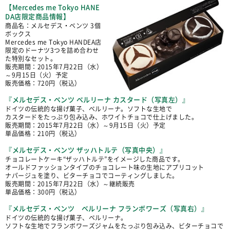
【Mercedes me Tokyo HANE
DA店限定商品情報】
商品名：メルセデス・ベンツ 3個
ボックス
Mercedes me Tokyo HANDEA店
限定のドーナツ3つを詰め合わせ
た特別なセット。
販売期間：2015年7月22日（水）
～9月15日（火）予定
販売価格：720円（税込）
『メルセデス・ベンツ ベルリーナ カスタード（写真左）』
ドイツの伝統的な揚げ菓子、ベルリーナ。ソフトな生地で
カスタードをたっぷり包み込み、ホワイトチョコで仕上げました。
販売期間：2015年7月22日（水）～9月15日（火）予定
単品価格：210円（税込）
『メルセデス・ベンツ ザッハトルテ（写真中央）』
チョコレートケーキ“ザッハトルテ”をイメージした商品です。
オールドファッションタイプのチョコレート味の生地にアプリコット
ナパージュを塗り、ビターチョコでコーティングしました。
販売期間：2015年7月22日（水）～継続販売
単品価格：300円（税込）
『メルセデス・ベンツ ベルリーナ フランボワーズ（写真右）』
ドイツの伝統的な揚げ菓子、ベルリーナ。
ソフトな生地でフランボワーズジャムをたっぷり包み込み、ビターチョコで