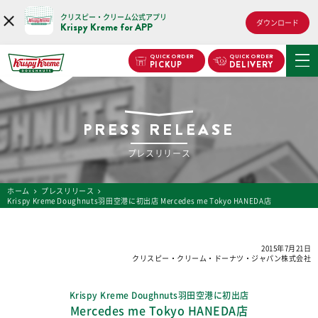
クリスピー・クリーム公式アプリ
ダウンロード
Krispy Kreme for APP
QUICK ORDER
QUICK ORDER
PICKUP
DELIVERY
PRESS RELEASE
プレスリリース
ホーム
プレスリリース
Krispy Kreme Doughnuts羽田空港に初出店 Mercedes me Tokyo HANEDA店
2015年7月21日
クリスピー・クリーム・ドーナツ・ジャパン株式会社
Krispy Kreme Doughnuts羽田空港に初出店
Mercedes me Tokyo HANEDA店