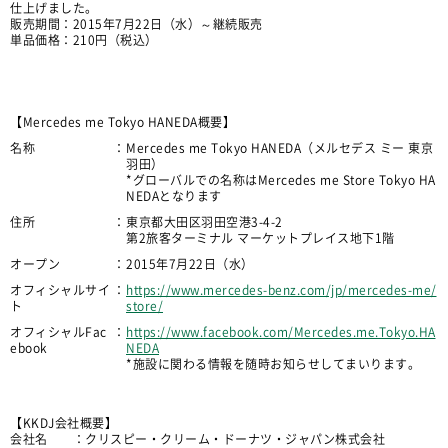
仕上げました。
販売期間：2015年7月22日（水）～継続販売
単品価格：210円（税込）
【Mercedes me Tokyo HANEDA概要】
名称
：
Mercedes me Tokyo HANEDA（メルセデス ミー 東京
羽田）
*グローバルでの名称はMercedes me Store Tokyo HA
NEDAとなります
住所
：
東京都大田区羽田空港3-4-2
第2旅客ターミナル マーケットプレイス地下1階
オープン
：
2015年7月22日（水）
オフィシャルサイ
：
https://www.mercedes-benz.com/jp/mercedes-me/
ト
store/
オフィシャルFac
：
https://www.facebook.com/Mercedes.me.Tokyo.HA
ebook
NEDA
*施設に関わる情報を随時お知らせしてまいります。
【KKDJ会社概要】
会社名 ：クリスピー・クリーム・ドーナツ・ジャパン株式会社