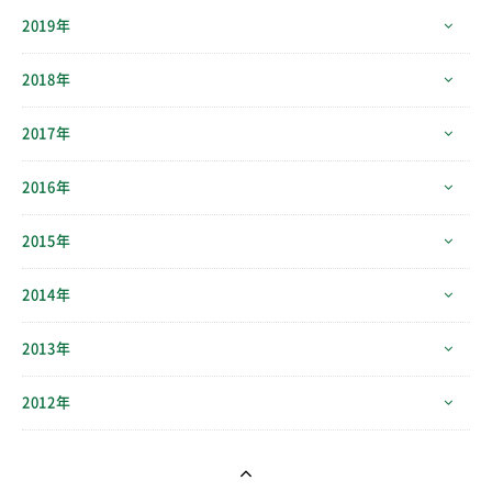
2019年
2018年
2017年
2016年
2015年
2014年
2013年
2012年