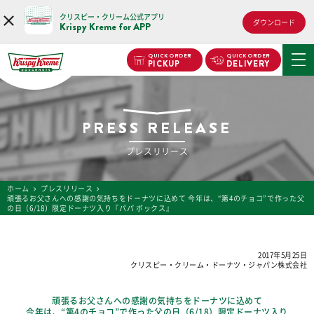
クリスピー・クリーム公式アプリ
ダウンロード
Krispy Kreme for APP
QUICK ORDER
QUICK ORDER
PICKUP
DELIVERY
PRESS RELEASE
プレスリリース
ホーム
プレスリリース
頑張るお父さんへの感謝の気持ちをドーナツに込めて 今年は、“第4のチョコ”で作った父
の日（6/18）限定ドーナツ入り『パパ ボックス』
2017年5月25日
クリスピー・クリーム・ドーナツ・ジャパン株式会社
頑張るお父さんへの感謝の気持ちをドーナツに込めて
今年は、“第4のチョコ”で作った父の日（6/18）限定ドーナツ入り