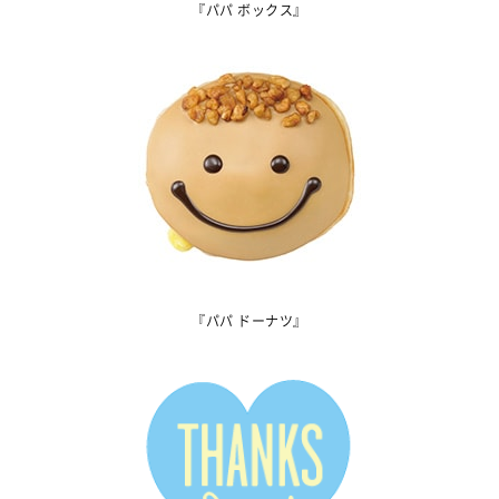
『パパ ボックス』
『パパ ドーナツ』