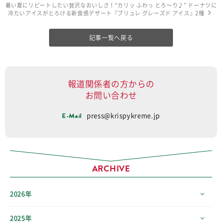
暑い夏にリピートしたい贅沢なおいしさ！“カリッ ふわっ とろ〜り♪” ドーナツに
冷たいアイスがとろける新食感デザート『ブリュレ グレーズド アイス』2種
記事一覧へ戻る
報道関係者の方からの
お問い合わせ
E-Mail
press@krispykreme.jp
ARCHIVE
2026年
2025年