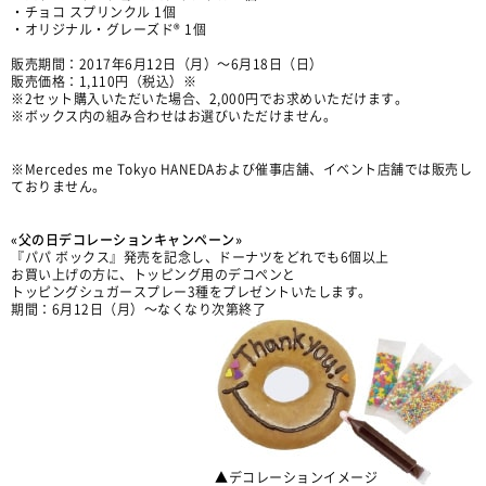
・チョコ スプリンクル 1個
・オリジナル・グレーズド® 1個
販売期間：2017年6月12日（月）〜6月18日（日）
販売価格：1,110円（税込）※
※2セット購入いただいた場合、2,000円でお求めいただけます。
※ボックス内の組み合わせはお選びいただけません。
※Mercedes me Tokyo HANEDAおよび催事店舗、イベント店舗では販売し
ておりません。
«父の日デコレーションキャンペーン»
『パパ ボックス』発売を記念し、ドーナツをどれでも6個以上
お買い上げの方に、トッピング用のデコペンと
トッピングシュガースプレー3種をプレゼントいたします。
期間：6月12日（月）〜なくなり次第終了
▲デコレーションイメージ