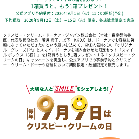
1箱買うと、もう1箱プレゼント！
公式アプリ予約受付：2020年9月1日（火）11：00開始(予定)
予約受取：2020年9月12日（土）～15日（火）限定、各店数量限定で実施
クリスピー・クリーム・ドーナツ・ジャパン株式会社（本社：東京都渋谷
区、代表取締役社長：若月 貴子、以下：KKDJ）は、ドーナツでお客様に笑
顔になっていただきたいという願いを込めて、KKD人気No.1の『オリジナ
ル・グレーズド®』とスマイルドーナツを組み合わせた限定セット『スマイ
ル ボックス（6個）』を1箱買うともう1箱プレゼントする「クリスピー・ク
リームの日」キャンペーンを実施し、公式アプリでの事前予約とクリスピ
ー・クリーム・ドーナツ店舗において期間限定・数量限定で販売します。