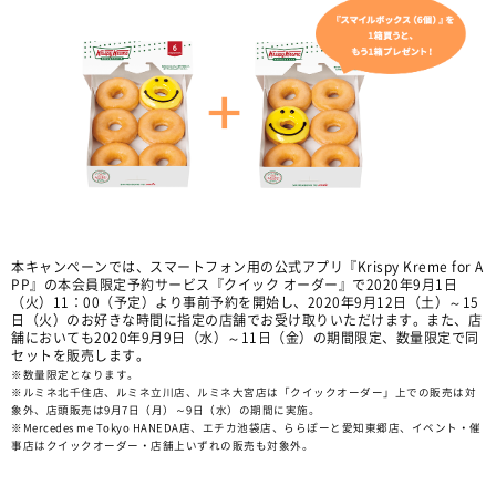
本キャンペーンでは、スマートフォン用の公式アプリ『Krispy Kreme for A
PP』の本会員限定予約サービス『クイック オーダー』で2020年9月1日
（火）11：00（予定）より事前予約を開始し、2020年9月12日（土）～15
日（火）のお好きな時間に指定の店舗でお受け取りいただけます。また、店
舗においても2020年9月9日（水）～11日（金）の期間限定、数量限定で同
セットを販売します。
※数量限定となります。
※ルミネ北千住店、ルミネ立川店、ルミネ大宮店は「クイックオーダー」上での販売は対
象外、店頭販売は9月7日（月）～9日（水）の期間に実施。
※Mercedes me Tokyo HANEDA店、エチカ池袋店、ららぽーと愛知東郷店、イベント・催
事店はクイックオーダー・店舗上いずれの販売も対象外。