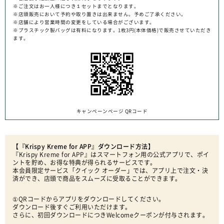
※ご注文はお一人様につき１セットまでとなります。
※店頭販売において予約や取り置きは出来ません。予めご了承ください。
※店舗により営業時間の変更をしている場合がございます。
※プラスチック製バッグは有料になります。1枚3円(本体価格)で販売させていただき
ます。
キャンペーンページ QRコード
【『Krispy Kreme for APP』ダウンロード方法】
『Krispy Kreme for APP』はスマートフォン用の公式アプリで、ポイ
ントを貯め、お得な特典が得られるサービスです。
本会員限定サービス「クイック オーダー」では、アプリ上で注文・決
済ができ、店頭で商品をスムーズに受取ることができます。
①
QRコードからアプリをダウンロードしてください。
ダウンロード後すぐご利用いただけます。
さらに、初回ダウンロードにつきWelcomeクーポンが付与されます。