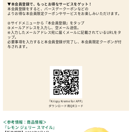
▼本会員登録で、もっとお得なサービスをゲット！
本会員登録をすると、バースデークーポンなどの
よりお得な本会員限定クーポンやサービスをお楽しみいただけます。
②サイドメニューから『本会員登録』をタップ
③メールアドレスを入力し、空メール送信。
④入力したメールアドレス宛に届くメールに記載されているURLをタ
ップ。
必要事項を入力すると本会員登録が完了し、本会員限定クーポンが付
与されます。
『Krispy Kreme for APP』
ダウンロード用QRコード
＜参考情報：商品情報＞
『レモン ジェリー スマイル』