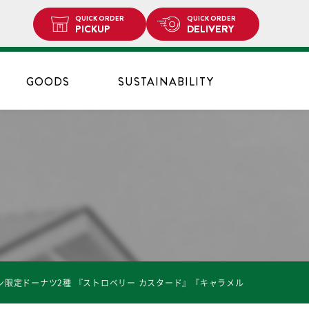
QUICK ORDER
QUICK ORDER
PICKUP
DELIVERY
GOODS
SUSTAINABILITY
限定ドーナツ2種 『ストロベリー カスタード』『キャラメル