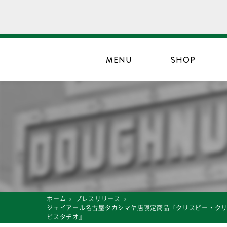
MENU
SHOP
ホーム
プレスリリース
ジェイアール名古屋タカシマヤ店限定商品『クリスピー・クリ
ピスタチオ』