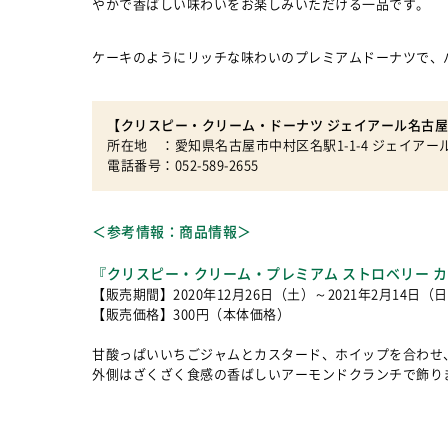
やかで香ばしい味わいをお楽しみいただける一品です。
ケーキのようにリッチな味わいのプレミアムドーナツで、
【クリスピー・クリーム・ドーナツ ジェイアール名古屋
所在地 ：愛知県名古屋市中村区名駅1-1-4 ジェイアー
電話番号：052-589-2655
＜参考情報：商品情報＞
『クリスピー・クリーム・プレミアム ストロベリー 
【販売期間】2020年12月26日（土）～2021年2月14日（
【販売価格】300円（本体価格）
甘酸っぱいいちごジャムとカスタード、ホイップを合わせ
外側はざくざく食感の香ばしいアーモンドクランチで飾り