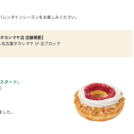
バレンタインシーズンをお楽しみください。
タカシマヤ店 店舗概要】
ル名古屋タカシマヤ 1F 北ブロック
カスタード』
日）
、
ました。