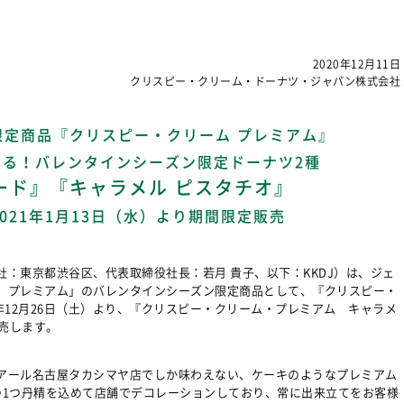
2020年12月11日
クリスピー・クリーム・ドーナツ・ジャパン株式会社
定商品『クリスピー・クリーム プレミアム』
る！バレンタインシーズン限定ドーナツ2種
ード』『キャラメル ピスタチオ』
/ 2021年1月13日（水）より期間限定販売
：東京都渋谷区、代表取締役社長：若月 貴子、以下：KKDJ）は、ジェ
 プレミアム」のバレンタインシーズン限定商品として、『クリスピー・
0年12月26日（土）より、『クリスピー・クリーム・プレミアム キャラメ
販売します。
アール名古屋タカシマヤ店でしか味わえない、ケーキのようなプレミアム
つ1つ丹精を込めて店舗でデコレーションしており、常に出来立てをお客様