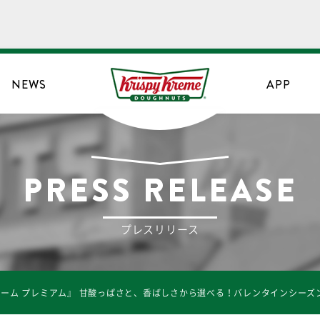
NEWS
APP
PRESS RELEASE
プレスリリース
ーム プレミアム』 甘酸っぱさと、香ばしさから選べる！バレンタインシーズン