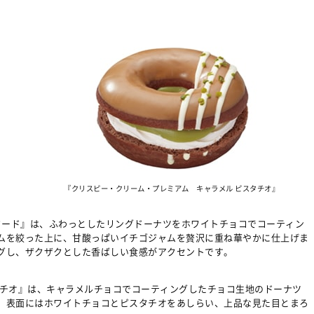
『クリスピー・クリーム・プレミアム キャラメル ピスタチオ』
タード』は、ふわっとしたリングドーナツをホワイトチョコでコーティン
ムを絞った上に、甘酸っぱいイチゴジャムを贅沢に重ね華やかに仕上げま
グし、ザクザクとした香ばしい食感がアクセントです。
タチオ』は、キャラメルチョコでコーティングしたチョコ生地のドーナツ
。表面にはホワイトチョコとピスタチオをあしらい、上品な見た目とまろ