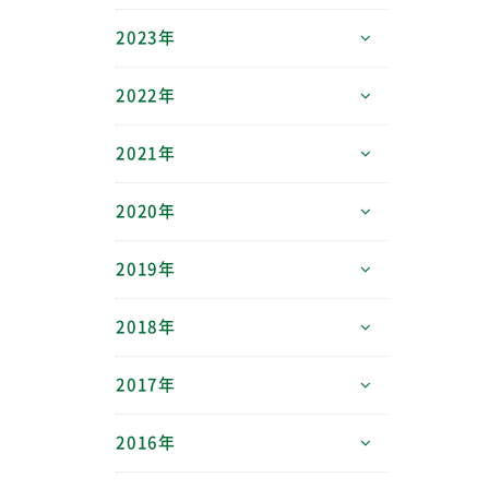
2023年
2022年
2021年
2020年
2019年
2018年
2017年
2016年