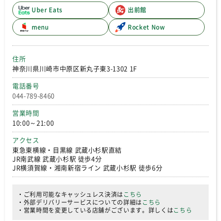
Uber Eats
出前館
menu
Rocket Now
住所
神奈川県川崎市中原区新丸子東3-1302 1F
電話番号
044-789-8460
営業時間
10:00～21:00
アクセス
東急東横線・目黒線 武蔵小杉駅直結
JR南武線 武蔵小杉駅 徒歩4分
JR横須賀線・湘南新宿ライン 武蔵小杉駅 徒歩6分
・ご利用可能なキャッシュレス決済は
こちら
・外部デリバリーサービスについての詳細は
こちら
・営業時間を変更している店舗がございます。詳しくは
こちら