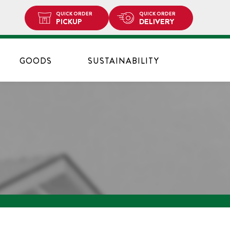
QUICK ORDER
QUICK ORDER
PICKUP
DELIVERY
GOODS
SUSTAINABILITY