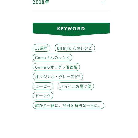
2018年
KEYWORD
15周年
Bisaijiさんのレシピ
Gomaさんのレシピ
Gomaのオリグレ百面相
オリジナル・グレーズド®
コーヒー
スマイルお届け便
ドーナツ
誰かと一緒に、今日を特別な一日に。