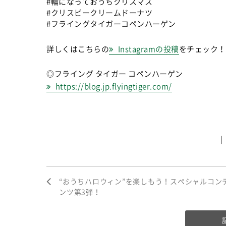
#輪になっておうちクリスマス
#クリスピークリームドーナツ
#フライングタイガーコペンハーゲン
詳しくはこちらの
Instagramの投稿
をチェック！
◎フライング タイガー コペンハーゲン
https://blog.jp.flyingtiger.com/
“おうちハロウィン”を楽しもう！スペシャルコン
ンツ第3弾！