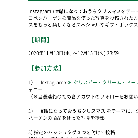
Instagramで
#輪になっておうちクリスマス
をテー
コペンハーゲンの商品を使った写真を投稿された方
スをもっと楽しくなるスペシャルなギフトボック
【期間】
2020年11月18日(水) 〜12月15日(火) 23:59
【参加方法】
1） Instagramで
クリスピー・クリーム・ドー
ォロー
（※当選連絡のため各アカウトのフォローをお願
2）
#輪になっておうちクリスマス
をテーマに、ク
ハーゲンの商品を使った写真を撮影
3) 指定のハッシュタグ３つを付けて投稿