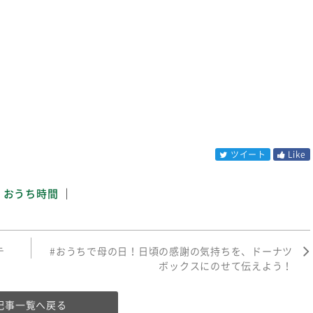
ツイート
Like
おうち時間
テ
#おうちで母の日！日頃の感謝の気持ちを、ドーナツ
ボックスにのせて伝えよう！
記事一覧へ戻る