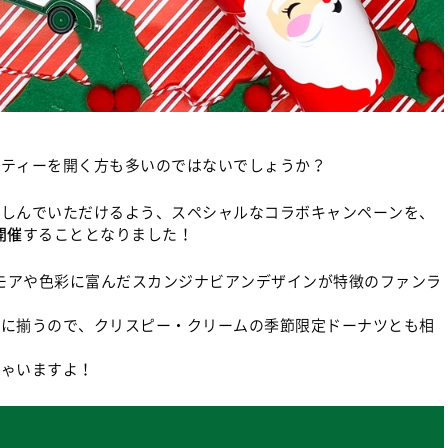
ーティーを開く方も多いのではないでしょうか？
楽しんでいただけるよう、スペシャルなコラボキャンペーンを、
開催
することとなりました！
ーモアや色彩に富んだスカンジナビアンデザインが特徴のファンラ
富に揃うので、クリスピー・クリームの季節限定ドーナツとも相
ちゃいますよ！