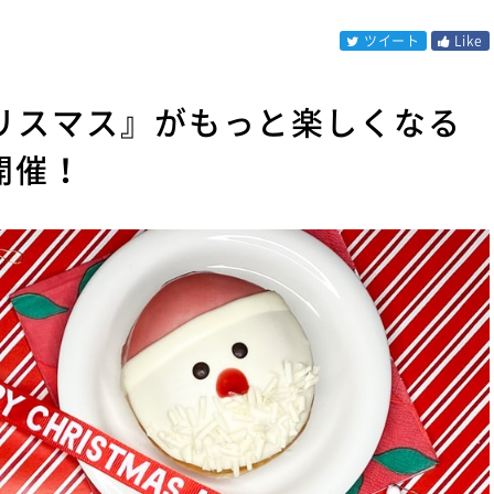
ツイート
Like
リスマス』がもっと楽しくなる
開催！