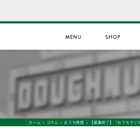
MENU
SHOP
ホーム
コラム
おうち時間
【募集終了】『おうちクリ