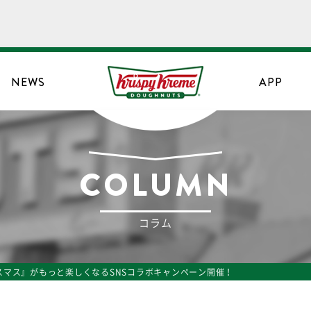
NEWS
APP
COLUMN
コラム
スマス』がもっと楽しくなるSNSコラボキャンペーン開催！