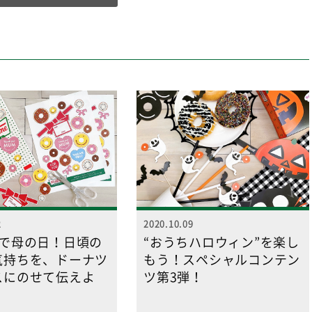
2
2020.10.09
ちで母の日！日頃の
“おうちハロウィン”を楽し
気持ちを、ドーナツ
もう！スペシャルコンテン
スにのせて伝えよ
ツ第3弾！