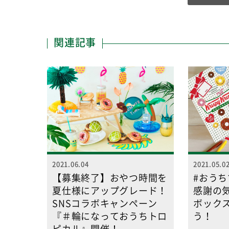
関連記事
2021.06.04
2021.05.0
【募集終了】おやつ時間を
#おう
夏仕様にアップグレード！
感謝の
SNSコラボキャンペーン
ボック
『＃輪になっておうちトロ
う！