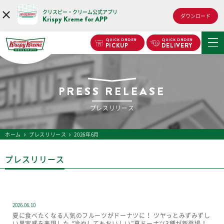
クリスピー・クリーム公式アプリ
ダウンロード
Krispy Kreme for APP
QUICK ORDER
QUICK ORDER
PICKUP
DELIVERY
PRESS RELEASE
プレスリリース
ホーム
プレスリリース
2026年6月
プレスリリース
2026.06.10
夏に食べたくなる人気のフルーツがドーナツに！ ツヤっとみずみずし
い果実感を表現した “冷やしてもおいしい”夏ドーナツ3種が新登場！