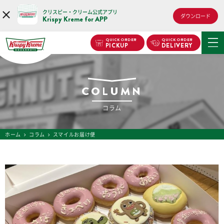
クリスピー・クリーム公式アプリ
ダウンロード
Krispy Kreme for APP
QUICK ORDER
QUICK ORDER
PICKUP
DELIVERY
COLUMN
コラム
ホーム
コラム
スマイルお届け便